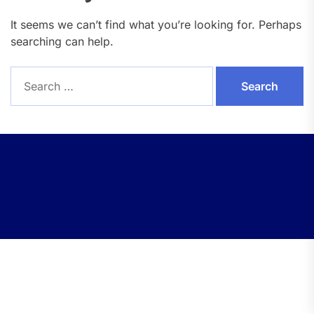
It seems we can’t find what you’re looking for. Perhaps
searching can help.
Search
for: